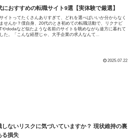
0代におすすめの転職サイト9選【実体験で厳選】
サイトってたくさんありすぎて、どれを選べばいいか分からなく
ませんか？僕自身、20代のとき初めての転職活動で、リクナビ
XTやdodaなど似たような名前のサイトを眺めながら途方に暮れて
した。「こんな経歴じゃ、大手企業の求人なんて...
2025.07.22
職しないリスクに気づいていますか？ 現状維持の裏
ある損失