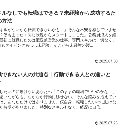
キルなしでも転職はできる？未経験から成功するた
の方法
キルがないから転職できないかも…」そんな不安を感じていませ
？僕もまったく同じ状況からスタートしました。公務員浪人を経
最初に就職したのは配送兼営業の仕事。専門スキルは一切なく、
celもタイピングもほぼ未経験。そこから未経験の製...
2025.07.30
職できない人の共通点｜行動できる人との違いと
？
したいのに動けないあなたへ「このままの職場でいいのかな…」
思いながらも、なかなか行動に移せない。そんな悩みを抱えてい
は、あなただけではありません。僕自身、転職したいのに動けな
た時期がありました。特別なスキルもなく、経歴に自信...
2025.07.25