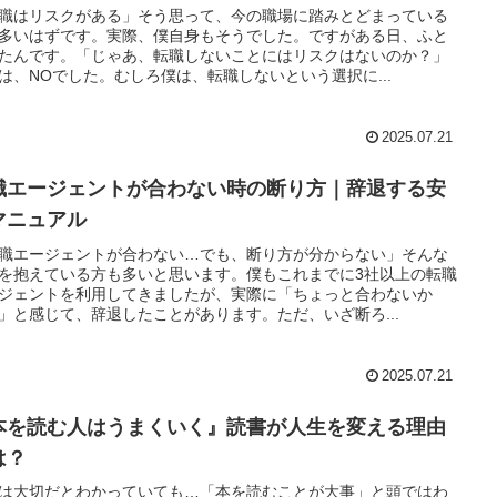
職はリスクがある」そう思って、今の職場に踏みとどまっている
多いはずです。実際、僕自身もそうでした。ですがある日、ふと
たんです。「じゃあ、転職しないことにはリスクはないのか？」
は、NOでした。むしろ僕は、転職しないという選択に...
2025.07.21
職エージェントが合わない時の断り方｜辞退する安
マニュアル
職エージェントが合わない…でも、断り方が分からない」そんな
を抱えている方も多いと思います。僕もこれまでに3社以上の転職
ジェントを利用してきましたが、実際に「ちょっと合わないか
」と感じて、辞退したことがあります。ただ、いざ断ろ...
2025.07.21
本を読む人はうまくいく』読書が人生を変える理由
は？
は大切だとわかっていても…「本を読むことが大事」と頭ではわ