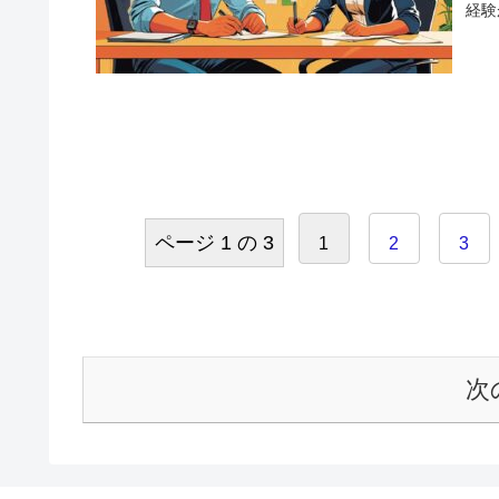
経験
ページ 1 の 3
1
2
3
次