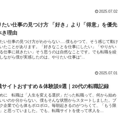
2025.07.02
りたい仕事の見つけ方 「好き」より「得意」を優先
べき理由
たい仕事の見つけ方がわからない.....僕もかつて、そう感じて動け
いたことがあります。「好きなことを仕事にしたい」「やりがい
る仕事に就きたい」そう思うのは自然なことです。でも転職を繰
しながら僕が実感したのは、やりたい仕事は“...
2025.07.01
職サイトおすすめ＆体験談9選｜20代の転職記録
めに 転職は「人生を変える選択」だった転職って、何から始め
いいのか分からない。僕もそんな状態からスタートしました。ブ
ク企業で心も体もボロボロ。毎朝起きるのがつらくて、「もう限
」と思っていました。でも、転職サイトを使って求人を...