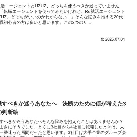
就活エージェントとUZUZ、どっちを使うべきか迷っていません
「転職エージェントを使ってみたいけれど、Re就活エージェント
ZUZ、どっちがいいのかわからない…」そんな悩みを抱える20代
職初心者の方は多いと思います。この2つのサ...
2025.07.04
職すべきか迷うあなたへ 決断のために僕が考えた3
の判断軸
すべきか迷うあなたへそんな悩みを抱えたことはありませんか？
まさにそうでした。とくに3社目から4社目に転職したときは、人
一番迷った瞬間だったと思います。3社目は大手企業のグループ会