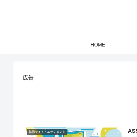
HOME
広告
A
転職サイト・エージェント