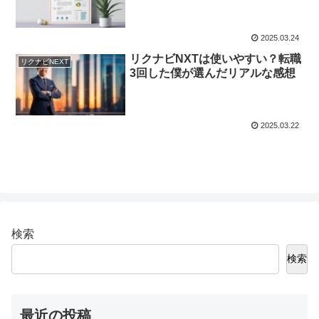
2025.03.24
リクナビNXTは使いやすい？転職
リクナビNEXT
3回した僕が選んだリアルな感想
2025.03.22
検索
検索
最近の投稿