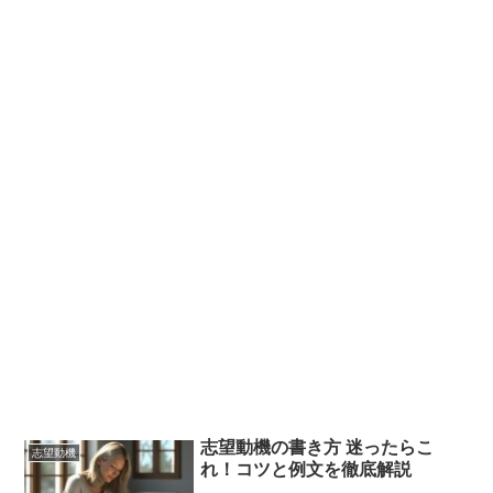
志望動機の書き方 迷ったらこ
志望動機
れ！コツと例文を徹底解説