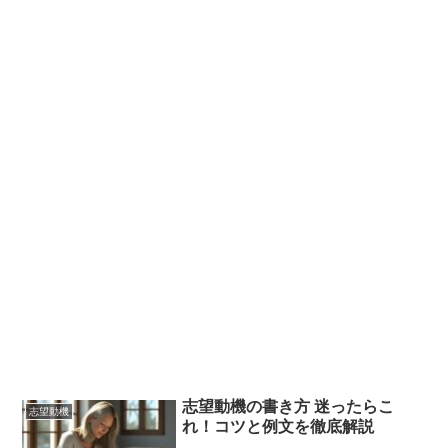
志望動機の書き方 迷ったらこ
志望動機
れ！コツと例文を徹底解説