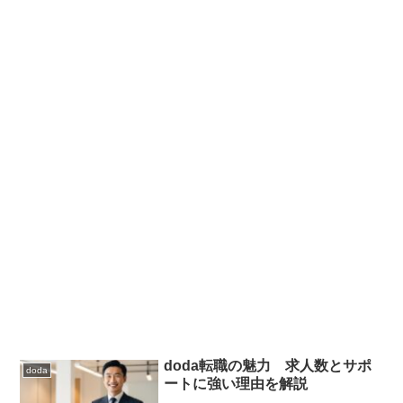
doda転職の魅力 求人数とサポ
doda
ートに強い理由を解説