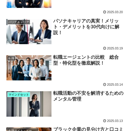
2025.03.20
パソナキャリアの真実！メリッ
パソナキャリア
ト・デメリットを30代向けに解
説！
2025.03.19
転職エージェントの比較 総合
転職
型・特化型を徹底解説！
2025.03.14
転職活動の不安を解消するための
マインドセット
メンタル管理
2025.03.13
ブラック企業の見分け方と口コミ
転職サイト・エージェント