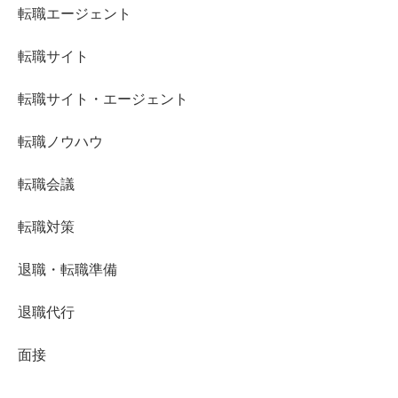
転職エージェント
転職サイト
転職サイト・エージェント
転職ノウハウ
転職会議
転職対策
退職・転職準備
退職代行
面接