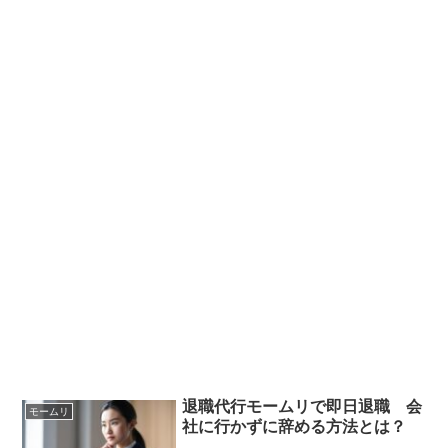
退職代行モームリで即日退職 会
モームリ
社に行かずに辞める方法とは？