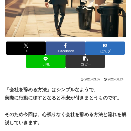
X
Facebook
はてブ
LINE
コピー
2025.03.07
2025.06.24
「会社を辞める方法」はシンプルなようで、
実際に行動に移すとなると不安が付きまとうものです。
そのため今回は、心残りなく会社を辞める方法と流れを解
説していきます。