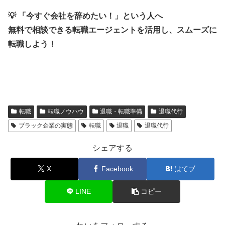
💡 「今すぐ会社を辞めたい！」という人へ
無料で相談できる転職エージェントを活用し、スムーズに
転職しよう！
転職
転職ノウハウ
退職・転職準備
退職代行
ブラック企業の実態
転職
退職
退職代行
シェアする
X
Facebook
はてブ
LINE
コピー