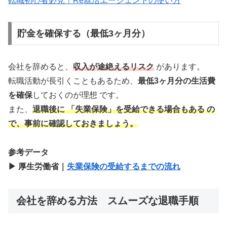
転職初心者必見！Re就活エージェントの使い方
貯金を確保する（最低3ヶ月分）
会社を辞めると、
収入が途絶えるリスク
があります。
転職活動が長引くこともあるため、
最低3ヶ月分の生活費
を確保
しておくのが理想 です。
また、
退職後に 「失業保険」を受給できる場合もある の
で、事前に確認しておきましょう。
参考データ
▶ 厚生労働省｜
失業保険の受給するまでの流れ
会社を辞める方法 スムーズな退職手順