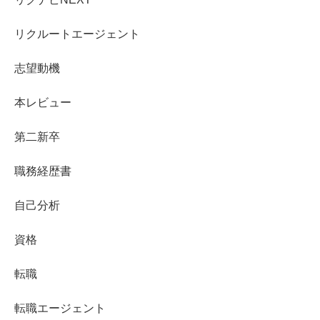
リクルートエージェント
志望動機
本レビュー
第二新卒
職務経歴書
自己分析
資格
転職
転職エージェント