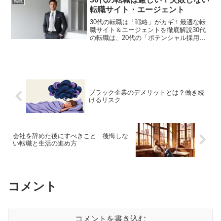
転職
作業に関わるようになりま...
転職サイト・エージェント
30代の転職は「戦略」がカギ！最適な転
職サイト＆エージェントを徹底解説30代
の転職は、20代の「ポテンシャル採用」
と違い、即戦力として評価されるかどう
かが重要になります。「今の職場を続け
るべきか」「より良い環境に転職すべき
か」と悩んでいる人...
ブラック企業のデメリットとは？働き続
けるリスク
会社を辞めた後にすべきこと 後悔しな
い転職と生活の進め方
コメント
コメントを書き込む