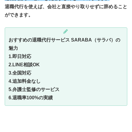
退職代行を使えば、会社と直接やり取りせずに辞めること
ができます。
おすすめの退職代行サービス SARABA（サラバ）の
魅力
1.即日対応
2.LINE相談OK
3.全国対応
4.追加料金なし
5.弁護士監修のサービス
6.退職率100%の実績