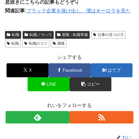
息抜きにこちらの記事もどうぞ👇
関連記事:
ブラック企業を抜け出し、僕はオーロラを見た
転職
転職ノウハウ
退職・転職準備
仕事の見つけ方
転職
転職のコツ
適職
シェアする
X
Facebook
はてブ
LINE
コピー
れいをフォローする
れい