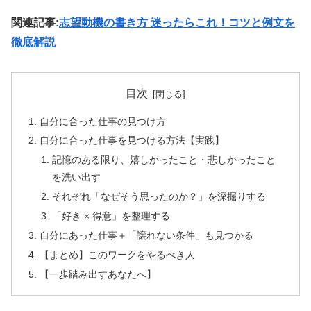
関連記事:
志望動機の書き方 迷ったらこれ！コツと例文を
徹底解説
目次
自分に合った仕事の見つけ方
自分に合った仕事を見つける方法【実践】
記憶のある限り、嬉しかったこと・悲しかったこと
を洗い出す
それぞれ「なぜそう思ったのか？」を深掘りする
「好き × 得意」を整理する
自分にあった仕事＋「譲れない条件」も見つかる
【まとめ】このワークをやるべき人
【一歩踏み出すあなたへ】