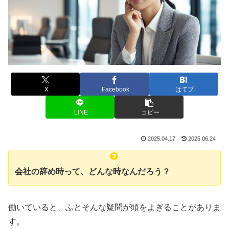
X
Facebook
はてブ
LINE
コピー
2025.04.17
2025.06.24
会社の辞め時って、どんな時なんだろう？
働いていると、ふとそんな疑問が頭をよぎることがありま
す。