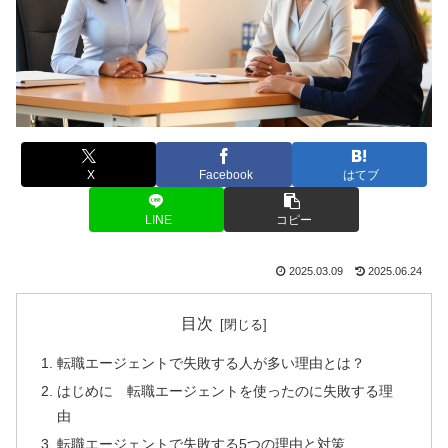
X
Facebook
はてブ
LINE
コピー
2025.03.09
2025.06.24
目次
転職エージェントで失敗する人が多い理由とは？
はじめに 転職エージェントを使ったのに失敗する理
由
転職エージェントで失敗する5つの理由と対策