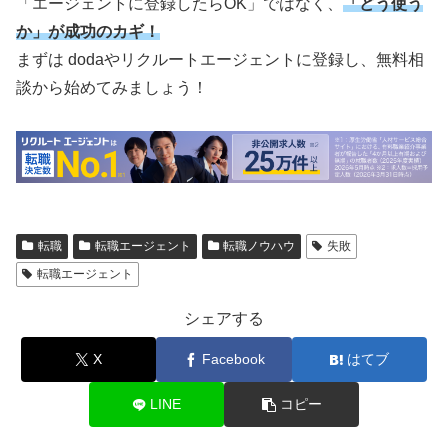
「エージェントに登録したらOK」ではなく、
「どう使う
か」が成功のカギ！
まずは dodaやリクルートエージェントに登録し、無料相
談から始めてみましょう！
転職
転職エージェント
転職ノウハウ
失敗
転職エージェント
シェアする
X
Facebook
はてブ
LINE
コピー